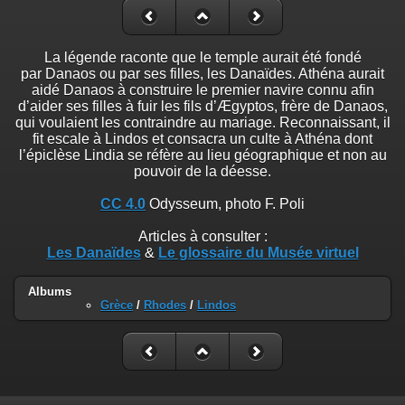
La légende raconte que le temple aurait été fondé
par Danaos ou par ses filles, les Danaïdes. Athéna aurait
aidé Danaos à construire le premier navire connu afin
d’aider ses filles à fuir les fils d’Ægyptos, frère de Danaos,
qui voulaient les contraindre au mariage. Reconnaissant, il
fit escale à Lindos et consacra un culte à Athéna dont
l’épiclèse Lindia se réfère au lieu géographique et non au
pouvoir de la déesse.
CC 4.0
Odysseum, photo F. Poli
Articles à consulter :
Les Danaïdes
&
Le glossaire du Musée virtuel
Albums
Grèce
/
Rhodes
/
Lindos