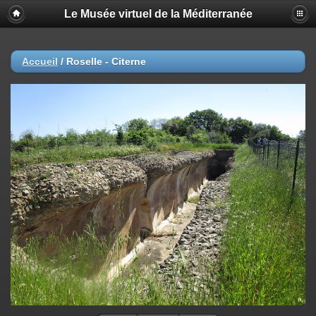
Le Musée virtuel de la Méditerranée
Accueil
/
Roselle - Citerne