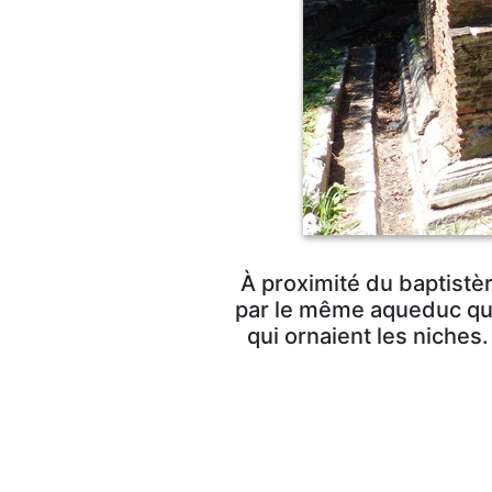
À proximité du baptistè
par le même aqueduc qui
qui ornaient les niches.