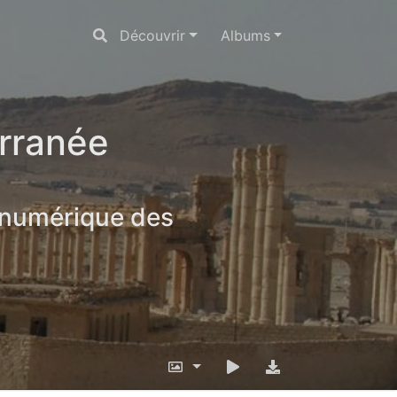
Découvrir
Albums
erranée
 numérique des