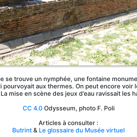
re se trouve un nymphée, une fontaine monumen
 pourvoyait aux thermes. On peut encore voir 
 La mise en scène des jeux d’eau ravissait les ha
CC 4.0
Odysseum, photo F. Poli
Articles à consulter :
Butrint
&
Le glossaire du Musée virtuel