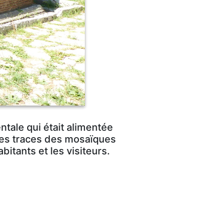
tale qui était alimentée
les traces des mosaïques
bitants et les visiteurs.