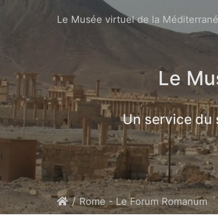
Le Musée virtuel de la Méditerran
Le Mus
Un service du
Rome - Le Forum Romanum