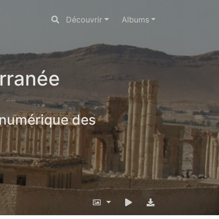
Découvrir
Albums
erranée
 numérique des