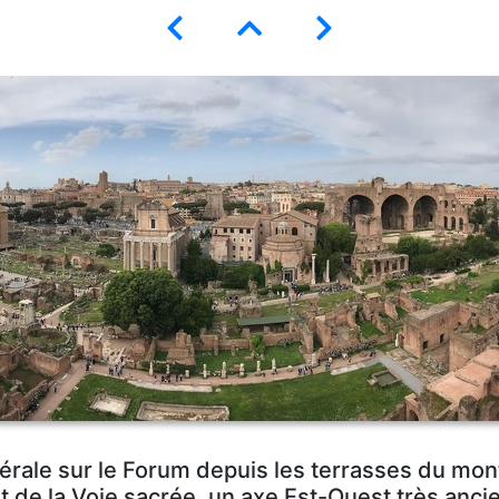
rale sur le Forum depuis les terrasses du mont
et de la Voie sacrée, un axe Est-Ouest très ancie