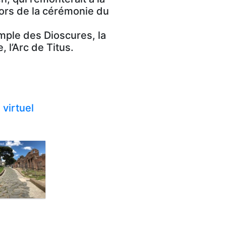
 lors de la cérémonie du
mple des Dioscures, la
 l’Arc de Titus.
virtuel