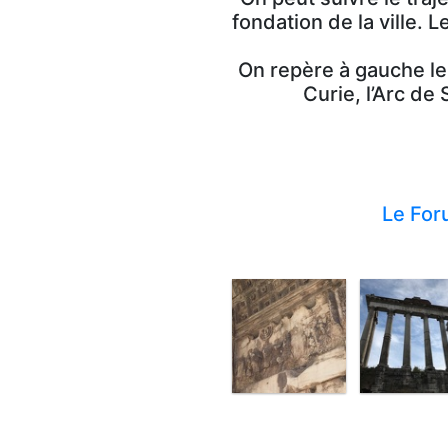
fondation de la ville. 
On repère à gauche le
Curie, l’Arc de
Le Fo