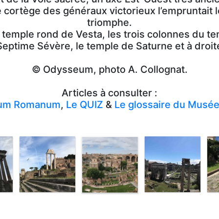
Le cortège des généraux victorieux l’empruntait
triomphe.
 temple rond de Vesta, les trois colonnes du te
 Septime Sévère, le temple de Saturne et à droite,
© Odysseum, photo A. Collognat.
Articles à consulter :
rum Romanum
,
Le QUIZ
&
Le glossaire du Musée 