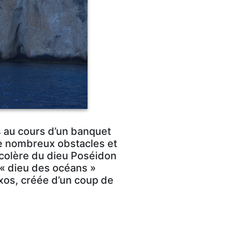
s au cours d’un banquet
de nombreux obstacles et
 colère du dieu Poséidon
 « dieu des océans »
axos, créée d’un coup de