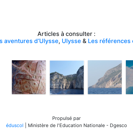
Articles à consulter :
s aventures d’Ulysse
,
Ulysse
&
Les références d
Propulsé par
éduscol
| Ministère de l'Education Nationale - Dgesco