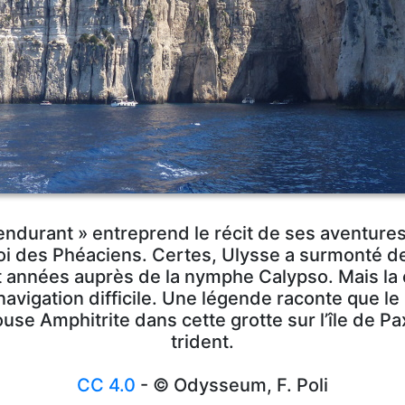
l’endurant » entreprend le récit de ses aventure
roi des Phéaciens. Certes, Ulysse a surmonté 
 années auprès de la nymphe Calypso. Mais la
navigation difficile. Une légende raconte que le
use Amphitrite dans cette grotte sur l’île de P
trident.
CC 4.0
- © Odysseum, F. Poli