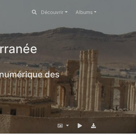
Découvrir
Albums
erranée
 numérique des