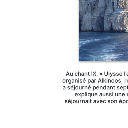
Au chant IX, « Ulysse 
organisé par Alkinoos, 
a séjourné pendant sept
explique aussi une 
séjournait avec son épo