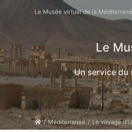
Le Musée virtuel de la Méditerran
Le Mus
Un service du
Méditerranée
Le voyage d'Ulysse, ent