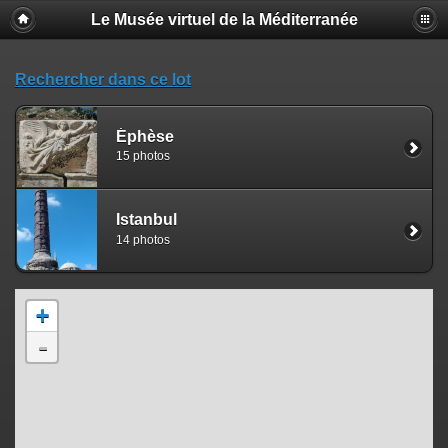
Le Musée virtuel de la Méditerranée
Rechercher dans ce lot
Éphèse
15 photos
Istanbul
14 photos
+
-