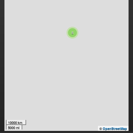
8
10000 km
5000 mi
©
OpenStreetMap