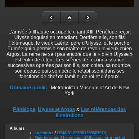
L’arrivée à Ithaque occupe le chant XIII. Pénélope reçoit
Ulysse déguisé en mendiant. Derrière elle, son fils
Télémaque, le vieux Laërte, père d’Ulysse, et le porcher
Eumée qui a permis à son maître de revoir le vieux chien
Argos. La reine ne sait pas encore que le « divin Ulysse »
est enfin de retour. Les scènes de reconnaissance
successives opérées par son fils, son chien, sa nourrice,
son épouse puis son père le rétablissent dans ses
fonctions de chef de famille, de roi et d’époux.
Domaine public
- Metropolitan Museum of Art de New
York
Pénélope
,
Ulysse et Argos
&
Les références des
illustrations
Albums
Locations
/
OSM-31.653381399663974
Méditerranée
/
Le voyage d'Ulysse, entre réel et