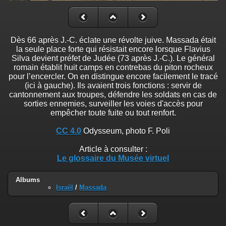
Dès 66 après J.-C. éclate une révolte juive. Massada était
la seule place forte qui résistait encore lorsque Flavius
Silva devient préfet de Judée (73 après J.-C.). Le général
romain établit huit camps en contrebas du piton rocheux
pour l’encercler. On en distingue encore facilement le tracé
(ici à gauche). Ils avaient trois fonctions : servir de
cantonnement aux troupes, défendre les soldats en cas de
sorties ennemies, surveiller les voies d'accès pour
empêcher toute fuite ou tout renfort.
CC 4.0
Odysseum, photo F. Poli
Article à consulter :
Le glossaire du Musée virtuel
Albums
Israël
/
Massada