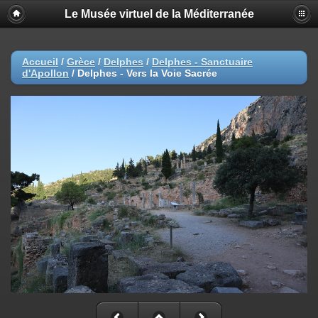
Le Musée virtuel de la Méditerranée
Accueil
/
Grèce
/
Delphes
/
Delphes - Sanctuaire
d'Apollon
/
Delphes - Vers la Voie Sacrée