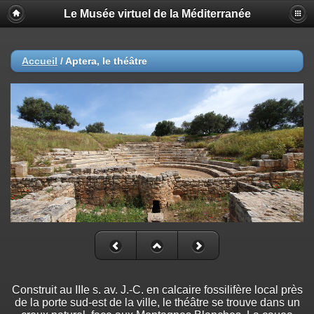
Le Musée virtuel de la Méditerranée
Accueil
/
Aptera, le théâtre
Construit au IIIe s. av. J.-C. en calcaire fossilifère local près
de la porte sud-est de la ville, le théâtre se trouve dans un