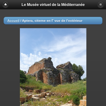
Le Musée virtuel de la Méditerranée
Accueil
/
Aptera, citerne en Γ vue de l’extérieur