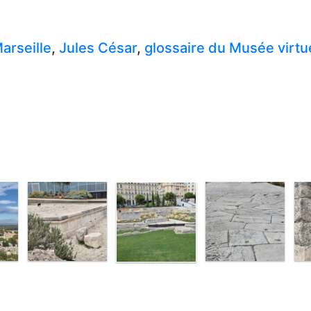
arseille
,
Jules César
,
glossaire du Musée virtu