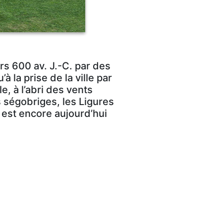
rs 600 av. J.-C. par des
 la prise de la ville par
e, à l’abri des vents
 ségobriges, les Ligures
 est encore aujourd’hui