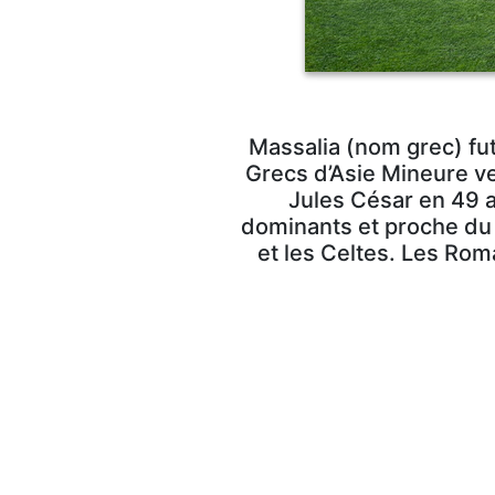
Massalia (nom grec) fut
Grecs d’Asie Mineure ven
Jules César en 49 av
dominants et proche du 
et les Celtes. Les Rom