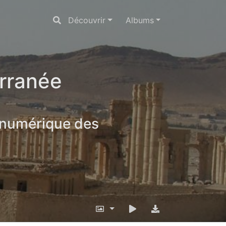
Découvrir
Albums
erranée
 numérique des