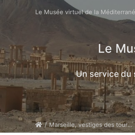
Le Musée virtuel de la Méditerran
Le Mus
Un service du
Marseille, vestiges des tours défensives