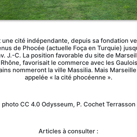
 une cité indépendante, depuis sa fondation ve
us de Phocée (actuelle Foça en Turquie) jusqu’à
. J.-C. La position favorable du site de Marseill
Rhône, favorisait le commerce avec les Gaulois
ains nommeront la ville Massilia. Mais Marseille
appelée « la cité phocéenne ».
photo CC 4.0 Odysseum, P. Cochet Terrasson
Articles à consulter :