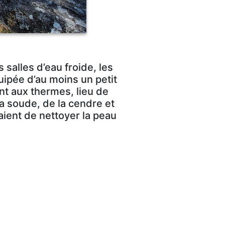
 salles d’eau froide, les
ipée d’au moins un petit
ent aux thermes, lieu de
la soude, de la cendre et
aient de nettoyer la peau