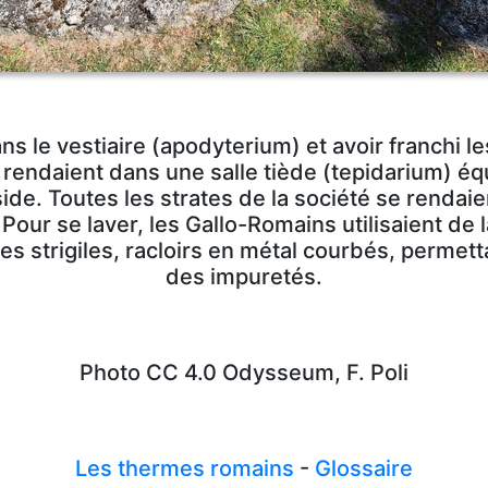
s le vestiaire (apodyterium) et avoir franchi les
rendaient dans une salle tiède (tepidarium) équ
ide. Toutes les strates de la société se rendai
. Pour se laver, les Gallo-Romains utilisaient de 
s strigiles, racloirs en métal courbés, permett
des impuretés.
Photo CC 4.0 Odysseum, F. Poli
Les thermes romains
-
Glossaire