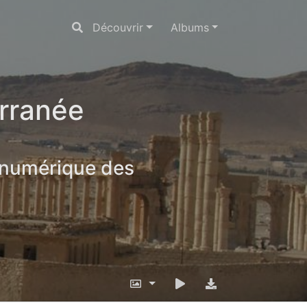
Découvrir
Albums
erranée
 numérique des