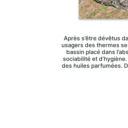
Après s’être dévêtus dan
usagers des thermes se 
bassin placé dans l’abs
sociabilité et d’hygiène
des huiles parfumées. De