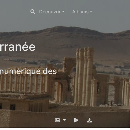
Découvrir
Albums
erranée
 numérique des