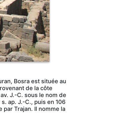
uran, Bosra est située au
rovenant de la côte
av. J.-C. sous le nom de
s. ap. J.-C., puis en 106
e par Trajan. Il nomme la