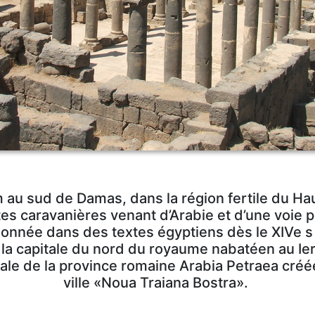
 au sud de Damas, dans la région fertile du Ha
s caravanières venant d’Arabie et d’une voie p
nnée dans des textes égyptiens dès le XIVe s 
t la capitale du nord du royaume nabatéen au Ier 
pitale de la province romaine Arabia Petraea créé
ville «Noua Traiana Bostra».