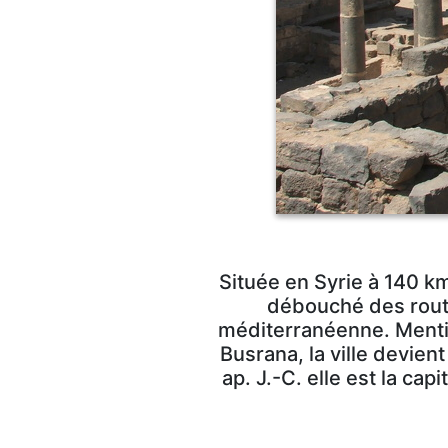
Située en Syrie à 140 km
débouché des route
méditerranéenne. Mentio
Busrana, la ville devien
ap. J.-C. elle est la ca