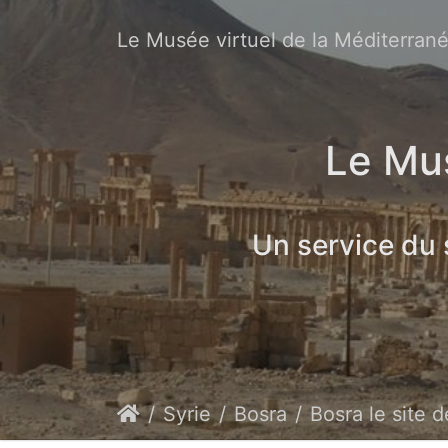
Le Musée virtuel de la Méditerran
Le Mus
Un service du
Syrie
Bosra
Bosra le site 