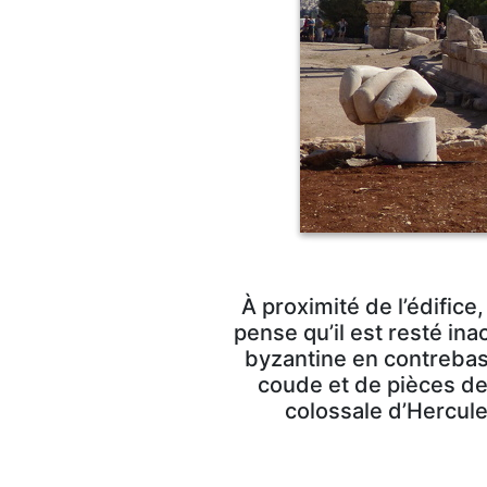
À proximité de l’édifice
pense qu’il est resté in
byzantine en contrebas.
coude et de pièces de 
colossale d’Hercule