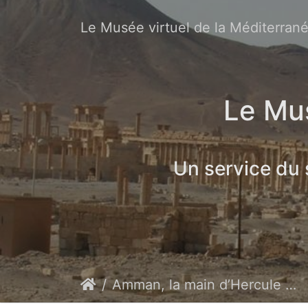
Le Musée virtuel de la Méditerran
Le Mus
Un service du
Amman, la main d’Hercule devant le temple