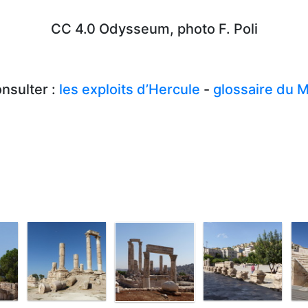
CC 4.0 Odysseum, photo F. Poli
onsulter :
les exploits d’Hercule
-
glossaire du M