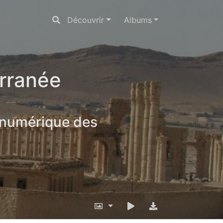
Découvrir
Albums
erranée
 numérique des