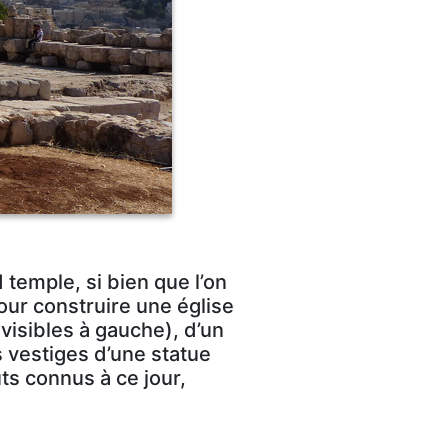
 temple, si bien que l’on
our construire une église
visibles à gauche), d’un
s vestiges d’une statue
ts connus à ce jour,