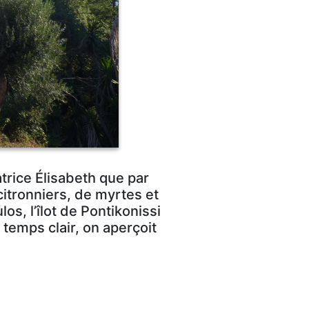
ratrice Élisabeth que par
citronniers, de myrtes et
os, l’îlot de Pontikonissi
 temps clair, on aperçoit