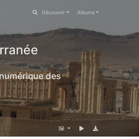
Découvrir
Albums
erranée
 numérique des