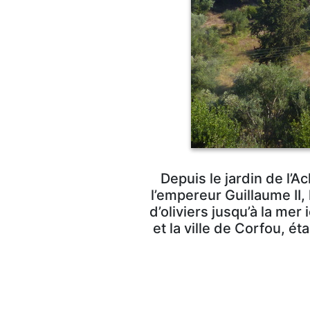
Depuis le jardin de l’Ac
l’empereur Guillaume II,
d’oliviers jusqu’à la mer
et la ville de Corfou, é